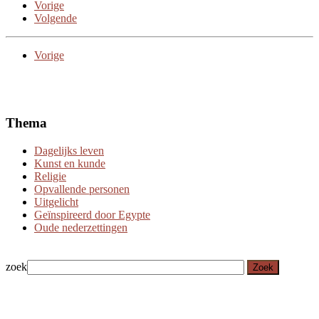
Vorige
Volgende
Vorige
Thema
Dagelijks leven
Kunst en kunde
Religie
Opvallende personen
Uitgelicht
Geïnspireerd door Egypte
Oude nederzettingen
zoek
Zoek