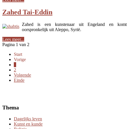
Zahed Tai-Eddin
Zahed is een kunstenaar uit Engeland en komt
oorspronkelijk uit Aleppo, Syrië.
Lees meer...
Pagina 1 van 2
Start
Vorige
1
2
Volgende
Einde
Thema
Dagelijks leven
Kunst en kunde