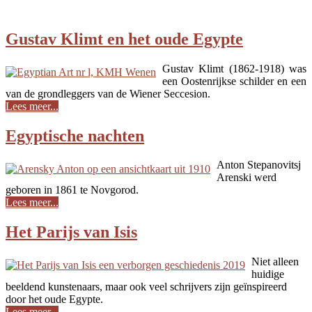
Gustav Klimt en het oude Egypte
Gustav Klimt (1862-1918) was
een Oostenrijkse schilder en een
van de grondleggers van de Wiener Seccesion.
Lees meer...
Egyptische nachten
Anton Stepanovitsj
Arenski werd
geboren in 1861 te Novgorod.
Lees meer...
Het Parijs van Isis
Niet alleen
huidige
beeldend kunstenaars, maar ook veel schrijvers zijn geïnspireerd
door het oude Egypte.
Lees meer...