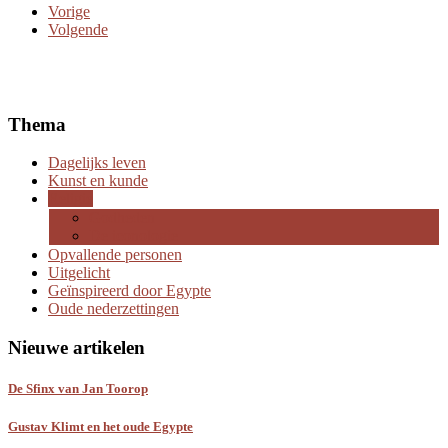
Vorige
Volgende
Thema
Dagelijks leven
Kunst en kunde
Religie
Godheden
De iconologie
Opvallende personen
Uitgelicht
Geïnspireerd door Egypte
Oude nederzettingen
Nieuwe artikelen
De Sfinx van Jan Toorop
Gustav Klimt en het oude Egypte