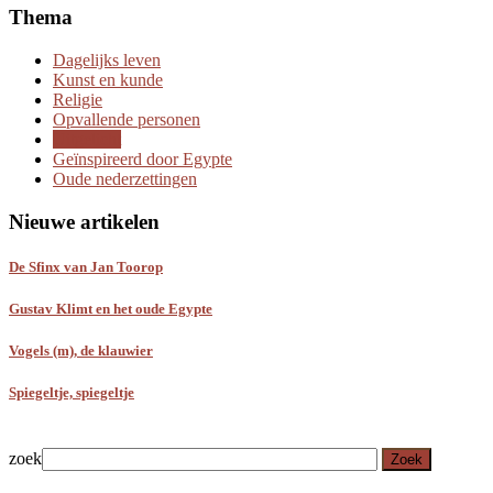
Thema
Dagelijks leven
Kunst en kunde
Religie
Opvallende personen
Uitgelicht
Geïnspireerd door Egypte
Oude nederzettingen
Nieuwe artikelen
De Sfinx van Jan Toorop
Gustav Klimt en het oude Egypte
Vogels (m), de klauwier
Spiegeltje, spiegeltje
zoek
Zoek