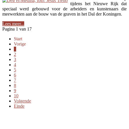
tijdens het Nieuwe Rijk dat
speciaal werd gebouwd voor de arbeiders en kunstenaars die
meewerkten aan de bouw van de graven in het Dal der Koningen.
Lees meer...
Pagina 1 van 17
Start
Vorige
1
2
3
4
5
6
7
8
9
10
Volgende
Einde