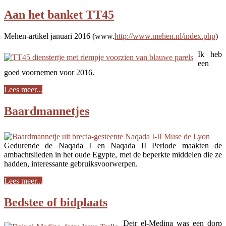
Aan het banket TT45
Mehen-artikel januari 2016 (www.
http://www.mehen.nl/index.php
)
Ik heb
een
goed voornemen voor 2016.
Lees meer...
Baardmannetjes
Gedurende de Naqada I en Naqada II Periode maakten de
ambachtslieden in het oude Egypte, met de beperkte middelen die ze
hadden, interessante gebruiksvoorwerpen.
Lees meer...
Bedstee of bidplaats
Deir el-Medina was een dorp