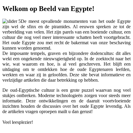
Welkom op Beeld van Egypte!
De meest opvallende monumenten van het oude Egypte
zijn wel de sfinx en de piramides. Al eeuwen spreken ze tot de
verbeelding van velen. Het zijn parels van een boeiende cultuur, een
cultuur die nog veel meer interessante schatten heeft voortgebracht.
Het oude Egypte zou met recht de bakermat van onze beschaving
kunnen worden genoemd.
De imposante tempels, graven en bijzondere dodencultus: dit alles
wekt een ongekende nieuwsgierigheid op. In de zoektocht naar het
wie, wat waarom en hoe, is al veel geschreven. Het blijft een
uitdaging om te ontdekken hoe de oude Egyptenaren leefden,
werkten en waar zij in geloofden. Deze site bevat informatieve en
veelzijdige artikelen die daar betrekking op hebben.
De oud-Egyptische cultuur is een grote puzzel waarvan nog veel
stukjes ontbreken. Moderne technologieën zorgen voor steeds meer
informatie. Deze ontwikkelingen en de daaruit voortvloeiende
inzichten houden de discussies over het oude Egypte levendig. Als
de artikelen vragen oproepen mailt u dan gerust!
Veel leesplezier!