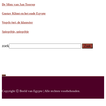
De Sfinx van Jan Toorop
Gustav Klimt en het oude Egypte
Vogels (m), de klauwier
Spiegeltje, spiegeltje
zoek
Zoek
Copyright Ⓒ Beeld van Egypte | Alle rechten voorbehouden.