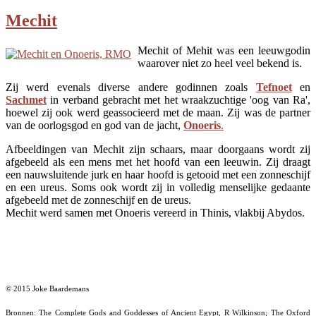
Mechit
Mechit of Mehit was een leeuwgodin
waarover niet zo heel veel bekend is.
Zij werd evenals diverse andere godinnen zoals
Tefnoet
en
Sachmet
in verband gebracht met het wraakzuchtige 'oog van Ra',
hoewel zij ook werd geassocieerd met de maan. Zij was de partner
van de oorlogsgod en god van de jacht,
Onoeris
.
Afbeeldingen van Mechit zijn schaars, maar doorgaans wordt zij
afgebeeld als een mens met het hoofd van een leeuwin. Zij draagt
een nauwsluitende jurk en haar hoofd is getooid met een zonneschijf
en een ureus. Soms ook wordt zij in volledig menselijke gedaante
afgebeeld met de zonneschijf en de ureus.
Mechit werd samen met Onoeris vereerd in Thinis, vlakbij Abydos.
© 2015 Joke Baardemans
Bronnen: The Complete Gods and Goddesses of Ancient Egypt, R Wilkinson; The Oxford