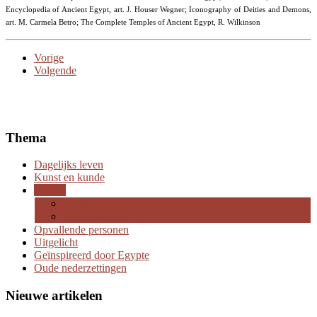
Encyclopedia of Ancient Egypt, art. J. Houser Wegner; Iconography of Deities and Demons,
art. M. Carmela Betro; The Complete Temples of Ancient Egypt, R. Wilkinson
Vorige
Volgende
Thema
Dagelijks leven
Kunst en kunde
Religie
Godheden
De iconologie
Opvallende personen
Uitgelicht
Geïnspireerd door Egypte
Oude nederzettingen
Nieuwe artikelen