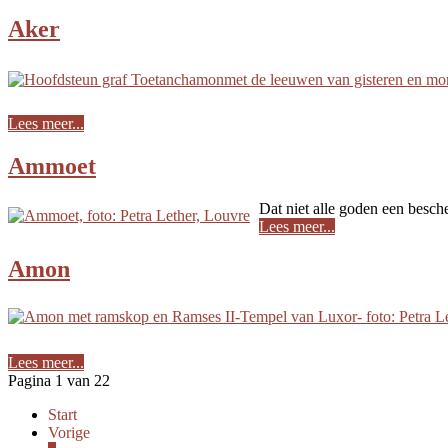
Aker
Lees meer...
Ammoet
Dat niet alle goden een besc
Lees meer...
Amon
Lees meer...
Pagina 1 van 22
Start
Vorige