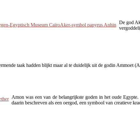
De god Ak
vergoddeli
hermende taak hadden blijkt maar al te duidelijk uit de godin Ammoet 
Amon was een van de belangrijkste goden in het oude Egypte. 
daarin beschreven als een oergod, een symbool van creatieve kra