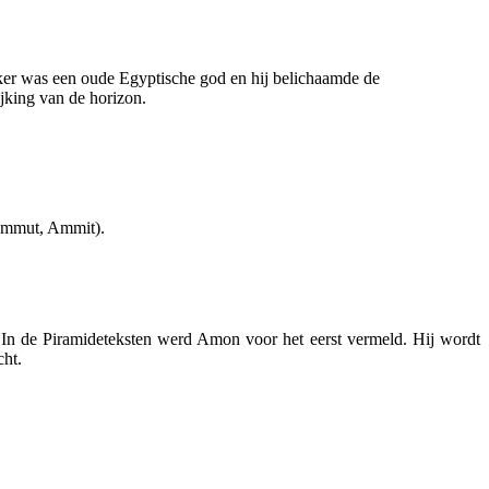
er was een oude Egyptische god en hij belichaamde de
jking van de horizon.
(Ammut, Ammit).
In de Piramideteksten werd Amon voor het eerst vermeld. Hij wordt
cht.