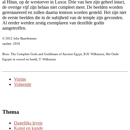
al Hitan, op de westoever in Luxor. Drie van hen zijn geheel intact,
de overige vijf zijn helaas niet compleet meer. De beelden worden
gerestaureerd en zullen daarna tentoon worden gesteld. Het zijn niet
de eerste beelden die in de nabijheid van de temple zijn gevonden.
Al eerder werden zestig exemplaren van dezelfde godin
aangetroffen.
© 2012 Joke Baardemans
update: 2016
Bron: The Complete Gods and Goddesses of Ancient Egypt, R.H. Wilkinson; Het Oude
Egypte in woord en beeld, T. Wilkinson
Vorige
Volgende
Thema
Dagelijks leven
Kunst en kunde