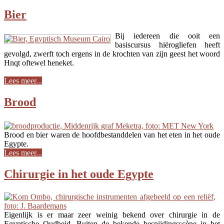
Bier
Bij iedereen die ooit een
basiscursus hiërogliefen heeft
gevolgd, zwerft toch ergens in de krochten van zijn geest het woord
Hnqt oftewel heneket.
Lees meer...
Brood
Brood en bier waren de hoofdbestanddelen van het eten in het oude
Egypte.
Lees meer...
Chirurgie in het oude Egypte
Eigenlijk is er maar zeer weinig bekend over chirurgie in de
Egyptische Oudheid. Buiten de bekende besnijdingsscène in het