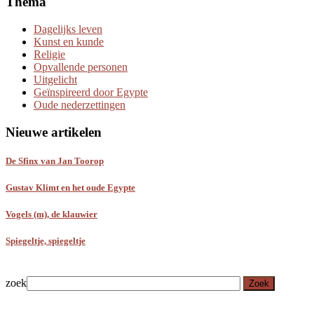
Thema
Dagelijks leven
Kunst en kunde
Religie
Opvallende personen
Uitgelicht
Geïnspireerd door Egypte
Oude nederzettingen
Nieuwe artikelen
De Sfinx van Jan Toorop
Gustav Klimt en het oude Egypte
Vogels (m), de klauwier
Spiegeltje, spiegeltje
zoek
Zoek