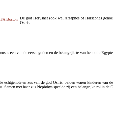
De god Heryshef (ook wel Arsaphes of Harsaphes genoem
Osiris.
us is een van de eerste goden en de belangrijkste van het oude Egypte
 de echtgenote en zus van de god Osiris, beiden waren kinderen van d
s. Samen met haar zus Nephthys speelde zij een belangrijke rol in de O