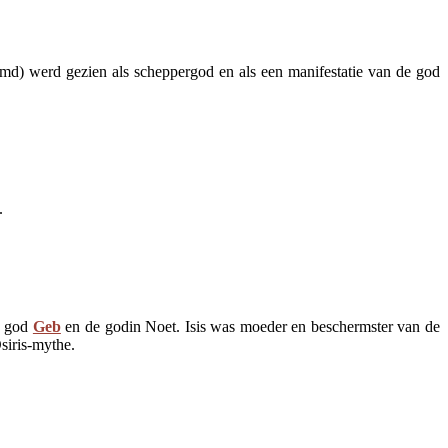
d) werd gezien als scheppergod en als een manifestatie van de god
.
e god
Geb
en de godin Noet. Isis was moeder en beschermster van de
siris-mythe.