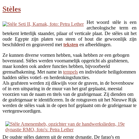
Stèles
Het woord stèle is een
archeologische term en
betekent letterlijk staander, pilaar of verticale plaat. De stèles uit het
oude Egypte zijn platen van steen of hout die gewoonlijk zijn
beschilderd en gegraveerd met
teksten
en afbeeldingen.
Ze kunnen diverse vormen hebben, vaak hebben ze een gebogen
bovenrand. Stèles werden voornamelijk opgericht als grafstenen,
maar konden ook andere functies hebben, bijvoorbeeld
grensafbakening. Met name in
tempels
en individuele heiligdommen
hadden stèles votief- en herdenkingsfuncties.
Als grafsteen werden zij dikwijls voor de graven, in de bovenbouw
of in een uitsparing in de muur van het graf geplaatst, meestal
voorzien van de naam en titels van de grafeigenaar. Zij dienden om
de grafeigenaar te identificeren. In de rotsgraven uit het Nieuwe Rijk
werden de stèles vaak in de open hof geplaatst om de grafeigenaar te
vertegenwoordigen.
De oudste stèles dateren uit de eerste dynastie. De farao's en