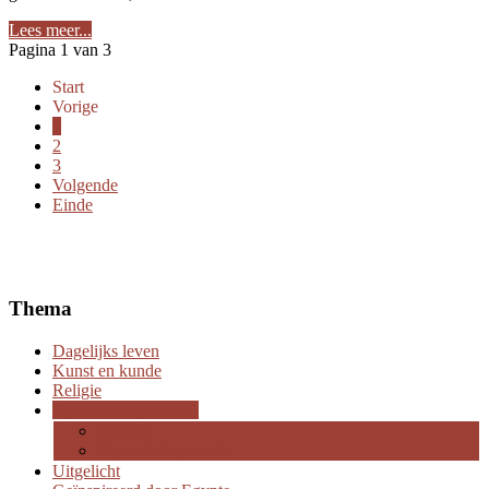
Lees meer...
Pagina 1 van 3
Start
Vorige
1
2
3
Volgende
Einde
Thema
Dagelijks leven
Kunst en kunde
Religie
Opvallende personen
Pioniers
Dynastieke periode
Uitgelicht