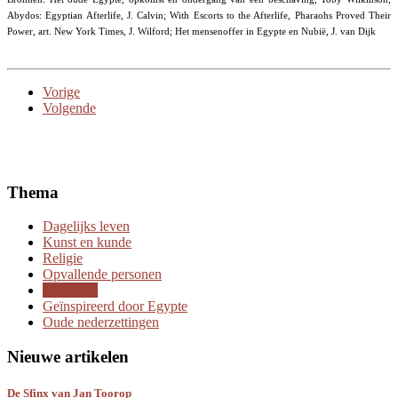
Abydos: Egyptian Afterlife, J. Calvin; With Escorts to the Afterlife, Pharaohs Proved Their
Power, art. New York Times, J. Wilford; Het mensenoffer in Egypte en Nubië, J. van Dijk
Vorige
Volgende
Thema
Dagelijks leven
Kunst en kunde
Religie
Opvallende personen
Uitgelicht
Geïnspireerd door Egypte
Oude nederzettingen
Nieuwe artikelen
De Sfinx van Jan Toorop