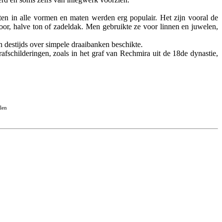
en in alle vormen en maten werden erg populair. Het zijn vooral de
oor, halve ton of zadeldak. Men gebruikte ze voor linnen en juwelen,
 destijds over simpele draaibanken beschikte.
grafschilderingen, zoals in het graf van Rechmira uit de 18de dynastie,
len