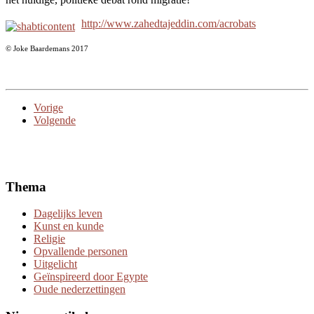
http://www.zahedtajeddin.com/acrobats
© Joke Baardemans 2017
Vorige
Volgende
Thema
Dagelijks leven
Kunst en kunde
Religie
Opvallende personen
Uitgelicht
Geïnspireerd door Egypte
Oude nederzettingen