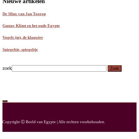
Nieuwe artikelen
De Sfinx van Jan Toorop
Gustav Klimt en het oude Egypte
Vogels (m), de klauwier
Spiegeltje, spiegeltje
zoek
Zoek
Copyright Ⓒ Beeld van Egypte | Alle rechten voorbehouden.