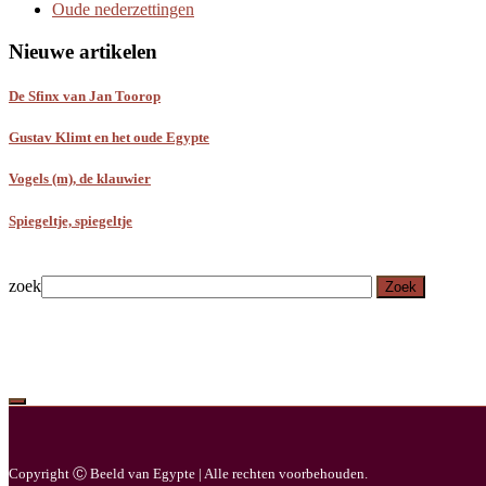
Oude nederzettingen
Nieuwe artikelen
De Sfinx van Jan Toorop
Gustav Klimt en het oude Egypte
Vogels (m), de klauwier
Spiegeltje, spiegeltje
zoek
Zoek
Copyright Ⓒ Beeld van Egypte | Alle rechten voorbehouden.