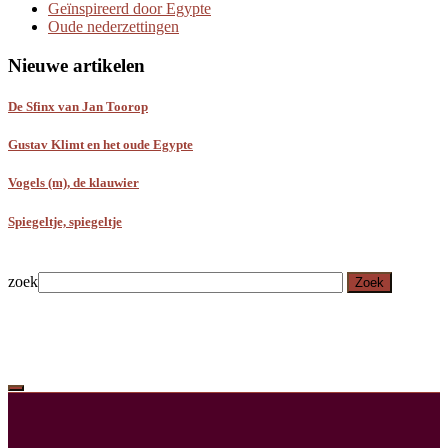
Geïnspireerd door Egypte
Oude nederzettingen
Nieuwe artikelen
De Sfinx van Jan Toorop
Gustav Klimt en het oude Egypte
Vogels (m), de klauwier
Spiegeltje, spiegeltje
zoek
Zoek