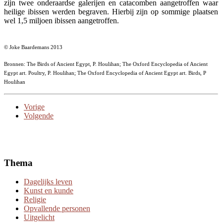
zijn twee onderaardse galerijen en catacomben aangetroffen waar
heilige ibissen werden begraven. Hierbij zijn op sommige plaatsen
wel 1,5 miljoen ibissen aangetroffen.
© Joke Baardemans 2013
Bronnen: The Birds of Ancient Egypt, P. Houlihan; The Oxford Encyclopedia of Ancient
Egypt art. Poultry, P. Houlihan; The Oxford Encyclopedia of Ancient Egypt art. Birds, P
Houlihan
Vorige
Volgende
Thema
Dagelijks leven
Kunst en kunde
Religie
Opvallende personen
Uitgelicht