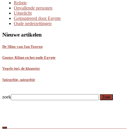
Religie
Opvallende personen
Uitgelicht
Geïnspireerd door Egypte
Oude nederzettingen
Nieuwe artikelen
De Sfinx van Jan Toorop
Gustav Klimt en het oude Egypte
Vogels (m), de klauwier
Spiegeltje, spiegeltje
zoek
Zoek