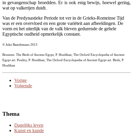
in gevangenschap broedden. Er is ook enig bewijs, hoewel gering,
wat op valkerijen duidt.
Van de Predynastieke Periode tot ver in de Grieks-Romeinse Tijd
was er een overvloed en een grote variëteit aan afbeeldingen. De
vorm en het uiterlijk van de valk bleven gedurende de gehele
Egyptische oudheid opmerkelijk constant.
© Joke Baardemans 2013
Bronnen: The Birds of Ancient Egypt, P. Houlihan; The Oxford Encyclopedia of Ancient
Egypt art. Poultry, P. Houlihan; The Oxford Encyclopedia of Ancient Egypt art. Birds, P
Houlihan
Vorige
Volgende
Thema
Dagelijks leven
Kunst en kunde