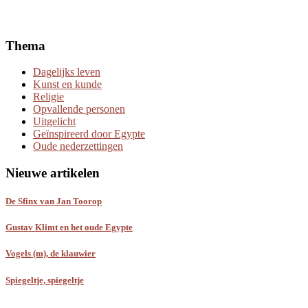
Thema
Dagelijks leven
Kunst en kunde
Religie
Opvallende personen
Uitgelicht
Geïnspireerd door Egypte
Oude nederzettingen
Nieuwe artikelen
De Sfinx van Jan Toorop
Gustav Klimt en het oude Egypte
Vogels (m), de klauwier
Spiegeltje, spiegeltje