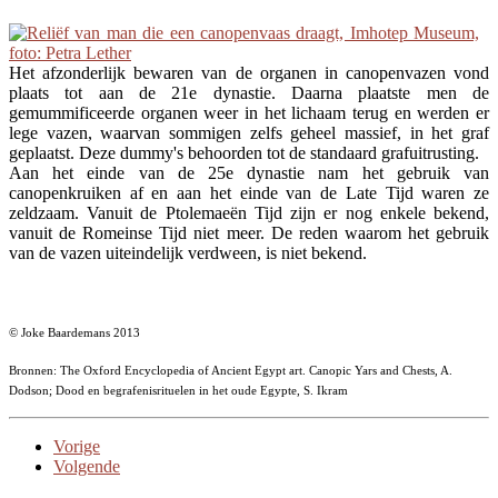
Het afzonderlijk bewaren van de organen in canopenvazen vond
plaats tot aan de 21e dynastie. Daarna plaatste men de
gemummificeerde organen weer in het lichaam terug en werden er
lege vazen, waarvan sommigen zelfs geheel massief, in het graf
geplaatst. Deze dummy's behoorden tot de standaard grafuitrusting.
Aan het einde van de 25e dynastie nam het gebruik van
canopenkruiken af en aan het einde van de Late Tijd waren ze
zeldzaam. Vanuit de Ptolemaeën Tijd zijn er nog enkele bekend,
vanuit de Romeinse Tijd niet meer. De reden waarom het gebruik
van de vazen uiteindelijk verdween, is niet bekend.
© Joke Baardemans 2013
Bronnen: The Oxford Encyclopedia of Ancient Egypt art. Canopic Yars and Chests, A.
Dodson; Dood en begrafenisrituelen in het oude Egypte, S. Ikram
Vorige
Volgende