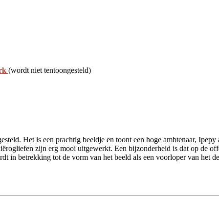
ork
(wordt niet tentoongesteld)
ngesteld. Het is een prachtig beeldje en toont een hoge ambtenaar, Ipepy
hiërogliefen zijn erg mooi uitgewerkt. Een bijzonderheid is dat op de o
ordt in betrekking tot de vorm van het beeld als een voorloper van het