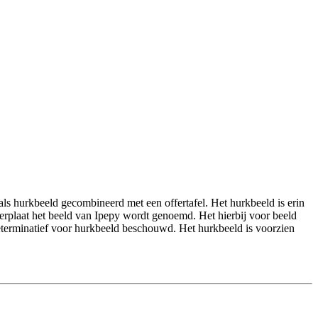
 als hurkbeeld gecombineerd met een offertafel. Het hurkbeeld is erin
fferplaat het beeld van Ipepy wordt genoemd. Het hierbij voor beeld
 determinatief voor hurkbeeld beschouwd. Het hurkbeeld is voorzien