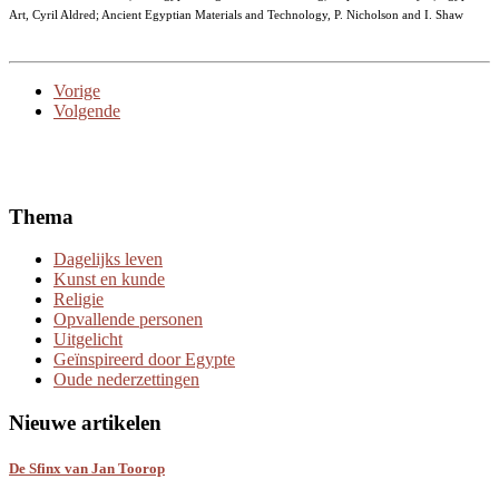
Art, Cyril Aldred; Ancient Egyptian Materials and Technology, P. Nicholson and I. Shaw
Vorige
Volgende
Thema
Dagelijks leven
Kunst en kunde
Religie
Opvallende personen
Uitgelicht
Geïnspireerd door Egypte
Oude nederzettingen
Nieuwe artikelen
De Sfinx van Jan Toorop