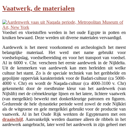
Vaatwerk, de materialen
Voedsel en vloeistoffen werden in het oude Egypte in potten en
kruiken bewaard. Deze werden uit diverse materialen vervaardigd.
Aardewerk is het meest voorkomend en archeologisch het meest
belangrijke materiaal. Het werd met name gebruikt voor
voedselopslag, voedselbereiding en voor het transport van voedsel.
Al in 6000 v. Chr. verscheen het eerste aardewerk in de Nijldelta.
Uit de kenmerken van aardewerk kan men herleiden uit welke
cultuur het stamt. Zo is de speciale techniek van het geribbelde en
gepolijste oppervlak karakteristiek voor de Badari-cultuur (ca 5000-
4000 v. Chr) en wordt de Naqada-cultuur (ca 4000-3100 v. Chr)
gekenmerkt door de roestbruine kleur van het aardewerk (van
Nijlslib) met de crèmekleurige lijnen en het latere, lichtere vaatwerk
(van mergelklei) bewerkt met donkerkleurige patronen en figuren.
Gedurende de hele dynastieke periode werd zowel de rode Nijlklei
als de witgroene en gele mergelklei gebruikt voor de productie van
vaatwerk. Al in het Oude Rijk werkten de Egyptenaren met een
draaischijf
. Aanvankelijk werden daarmee alleen de ribbels in het
aardewerk aangebracht, later werd het aardewerk in zijn geheel met