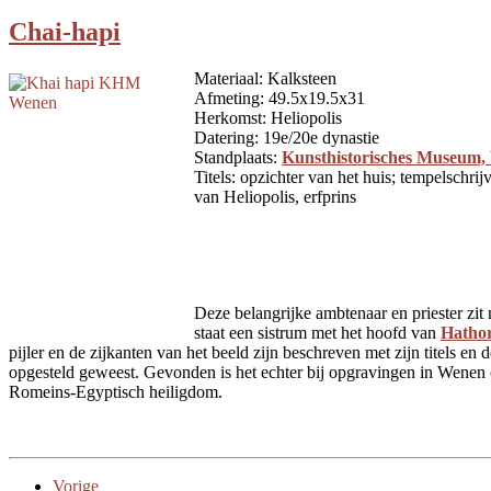
Chai-hapi
Materiaal: Kalksteen
Afmeting:
49.5x19.5x31
Herkomst: Heliopolis
Datering: 19e/20e dynastie
Standplaats:
Kunsthistorisches Museum
Titels: opzichter van het huis; tempelschri
van Heliopolis, erfprins
Deze belangrijke ambtenaar en priester zit
staat een sistrum met het hoofd van
Hatho
pijler en de zijkanten van het beeld zijn beschreven met zijn titels en d
opgesteld geweest. Gevonden is het echter bij opgravingen in Wenen 
Romeins-Egyptisch heiligdom.
Vorige