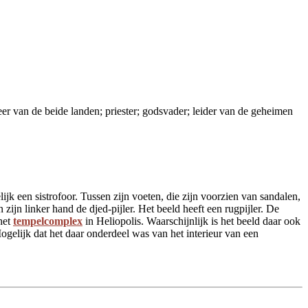
heer van de beide landen; priester; godsvader; leider van de geheimen
jk een sistrofoor. Tussen zijn voeten, die zijn voorzien van sandalen,
 zijn linker hand de djed-pijler. Het beeld heeft een rugpijler. De
 het
tempelcomplex
in Heliopolis. Waarschijnlijk is het beeld daar ook
elijk dat het daar onderdeel was van het interieur van een