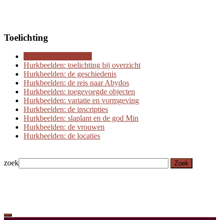
Toelichting
Hurkbeelden: scrollen
Hurkbeelden: toelichting bij overzicht
Hurkbeelden: de geschiedenis
Hurkbeelden: de reis naar Abydos
Hurkbeelden: toegevoegde objecten
Hurkbeelden: variatie en vormgeving
Hurkbeelden: de inscripties
Hurkbeelden: slaplant en de god Min
Hurkbeelden: de vrouwen
Hurkbeelden: de locaties
zoek
Zoek