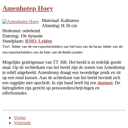
Amenhotep Hoey
Materiaal: Kalksteen
Afmeting: H.56 cm
Herkomst: onbekend
Datering: 19e dynastie
Standplaats:
RMO, Leiden
l
Titel:
eider van de necropoolarbeiders van het huis van de farao; leider van de
necropoolarbeiders van de heer van de Beide Landen
Mogelijke grafeigenaar van TT 368. Het beeld is in redelijk goede
staat. Op de rechterkant van het beeld zijn de zonen van Amenhotep
in reliëf uitgebeeld. Amenhotep draagt een tweedelige pruik en zit
op een rond kussen. Aan de achterkant van het beeld bevindt zich
een rugpijler met opschrift. In zijn hand heeft hij een
slaplant
. De
hiërogliefen zijn gericht op persoonsbeschrijvingen en
offerformules.
Vorige
Volgende