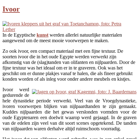
Ivoor
In de Egyptische
kunst
werden allerlei natuurlijke materialen
aangewend om de meest mooie voorwerpen te maken.
Zo ook ivoor, een compact materiaal met een fijne textuur. De
soorten ivoor die in het oude Egypte werden verwerkt zijn
afkomstig van de (slag)tanden van olifanten en nijlpaarden. Door de
fijne textuur was het ideaal om er in te graveren. Ook was het
geschikt om er dunne plakjes vanaf te halen, die als fineer gebruikt
konden worden of als inleg voor onder andere meubels en kistjes.
Ivoor werd
gedurende de
hele dynastieke periode verwerkt. Veel van de Vroegdynastieke,
ivoren voorwerpen blijken van nijlpaardtanden te zijn gemaakt.
Kuddes nijlpaarden die het gewas verslonden vormden voor de
oude Egyptenaren een doelwit waarop werd gejaagd. In de graven
van de edelen zijn veel van dit soort scenes opgetekend. De tanden
van nijlpaarden waren derhalve altijd ruimschoots voorradig.