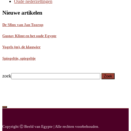
Oude nederzettingen
Nieuwe artikelen
De Sfinx van Jan Toorop
Gustav Klimt en het oude Egypte
Vogels (m), de klauwier
Spiegeltje, spiegeltje
zoek
Zoek
Copyright Ⓒ Beeld van Egypte | Alle rechten voorbehouden.