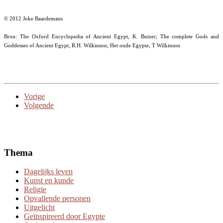
© 2012 Joke Baardemans
Bron: The Oxford Encyclopedia of Ancient Egypt, K. Butzer; The complete Gods and
Goddesses of Ancient Egypt, R.H. Wilkinson; Het oude Egypte, T Wilkinson
Vorige
Volgende
Thema
Dagelijks leven
Kunst en kunde
Religie
Opvallende personen
Uitgelicht
Geïnspireerd door Egypte